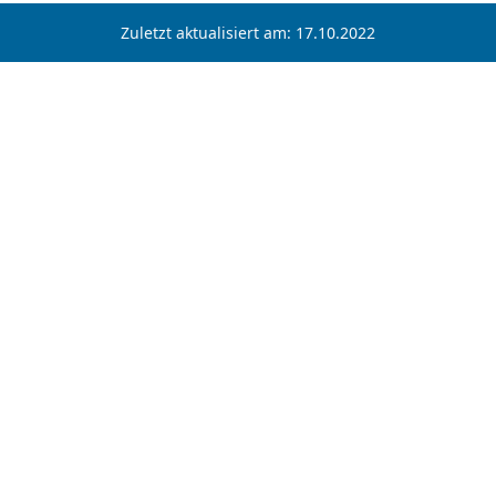
Zuletzt aktualisiert am: 17.10.2022