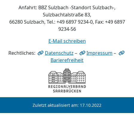
Anfahrt: BBZ Sulzbach -Standort Sulzbach-,
Sulzbachtalstraße 83,
66280 Sulzbach, Tel.: +49 6897 9234-0, Fax: +49 6897
9234-56
E-Mail schreiben
Rechtliches:
Datenschutz
–
Impressum
–
Barierefreiheit
Zuletzt aktualisiert am: 17.10.2022