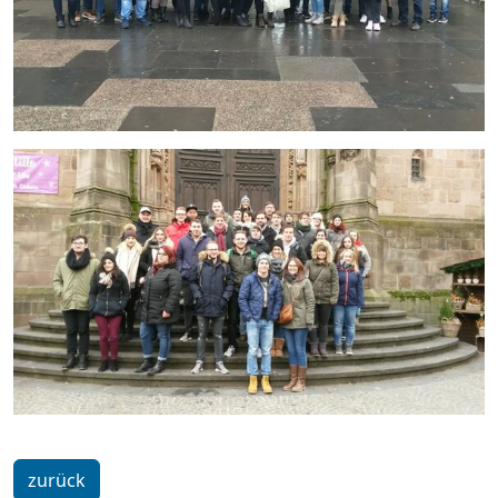
zurück