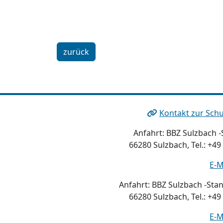
zurück
Kontakt zur Schu
Anfahrt: BBZ Sulzbach -S
66280 Sulzbach, Tel.: +49
E-M
Anfahrt: BBZ Sulzbach -Stan
66280 Sulzbach, Tel.: +49
E-M