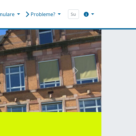
mulare
Probleme?
weiter