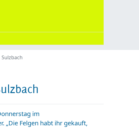
m Sulzbach
Sulzbach
Donnerstag im
. „Die Felgen habt ihr gekauft,