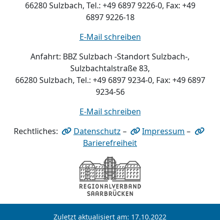
66280 Sulzbach, Tel.: +49 6897 9226-0, Fax: +49
6897 9226-18
E-Mail schreiben
Anfahrt: BBZ Sulzbach -Standort Sulzbach-,
Sulzbachtalstraße 83,
66280 Sulzbach, Tel.: +49 6897 9234-0, Fax: +49 6897
9234-56
E-Mail schreiben
Rechtliches:
Datenschutz
–
Impressum
–
Barierefreiheit
Zuletzt aktualisiert am: 17.10.2022