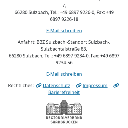
7,
66280 Sulzbach, Tel.: +49 6897 9226-0, Fax: +49
6897 9226-18
E-Mail schreiben
Anfahrt: BBZ Sulzbach -Standort Sulzbach-,
Sulzbachtalstraße 83,
66280 Sulzbach, Tel.: +49 6897 9234-0, Fax: +49 6897
9234-56
E-Mail schreiben
Rechtliches:
Datenschutz
–
Impressum
–
Barierefreiheit