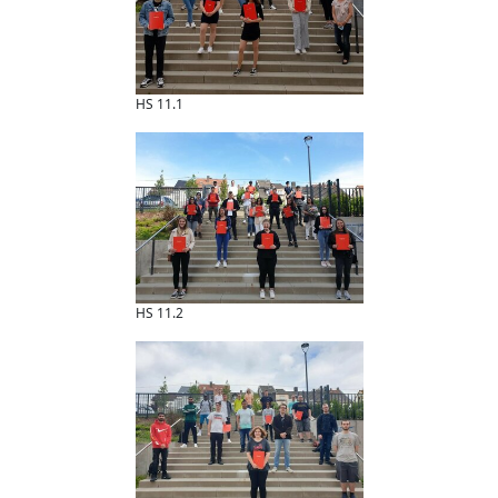
HS 11.1
HS 11.2