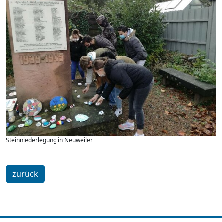
Steinniederlegung in Neuweiler
zurück