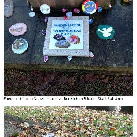
Friedenssteine in Neuweiler mit vorbereitetem Bild der Stadt Sulzbach