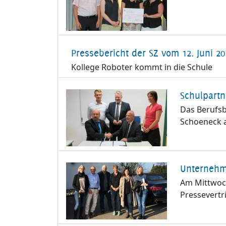
Pressebericht der SZ vom 12. Juni 20
Kollege Roboter kommt in die Schule
Schulpartn
Das Berufsb
Schoeneck a
Unterneh
Am Mittwoch
Pressevertr