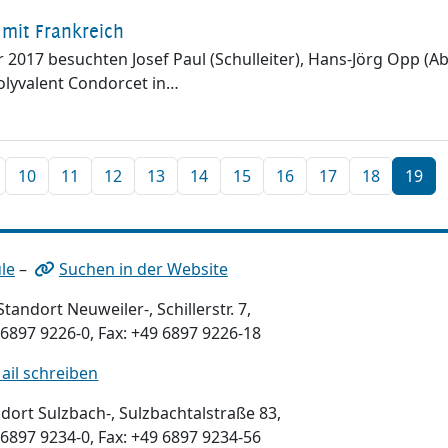
mit Frankreich
 2017 besuchten Josef Paul (Schulleiter), Hans-Jörg Opp (Ab
olyvalent Condorcet in…
10
11
12
13
14
15
16
17
18
19
le
–
Suchen in der Website
tandort Neuweiler-, Schillerstr. 7,
 6897 9226-0, Fax: +49 6897 9226-18
ail schreiben
dort Sulzbach-, Sulzbachtalstraße 83,
 6897 9234-0, Fax: +49 6897 9234-56