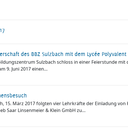
17
erschaft des BBZ Sulzbach mit dem Lycée Polyvalent
ildungszentrum Sulzbach schloss in einer Feierstunde mit
m 9. Juni 2017 einen…
mensbesuch
, 15. März 2017 folgten vier Lehrkräfte der Einladung von 
ieb Saar Linsenmeier & Klein GmbH zu…