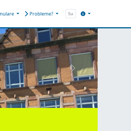
mulare
Probleme?
weiter