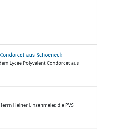
 Condorcet aus Schoeneck
 dem Lycée Polyvalent Condorcet aus
Herrn Heiner Linsenmeier, die PVS