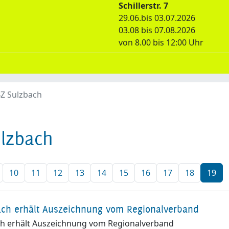
Schillerstr. 7
29.06.bis 03.07.2026
03.08 bis 07.08.2026
von 8.00 bis 12:00 Uhr
Z Sulzbach
lzbach
10
11
12
13
14
15
16
17
18
19
ach erhält Auszeichnung vom Regionalverband
ch erhält Auszeichnung vom Regionalverband