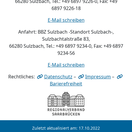
66280 Sulzbach, Tel.: +49 6897 9226-0, Fax: +49
6897 9226-18
E-Mail schreiben
Anfahrt: BBZ Sulzbach -Standort Sulzbach-,
Sulzbachtalstraße 83,
66280 Sulzbach, Tel.: +49 6897 9234-0, Fax: +49 6897
9234-56
E-Mail schreiben
Rechtliches:
Datenschutz
–
Impressum
–
Barierefreiheit
Zuletzt aktualisiert am: 17.10.2022