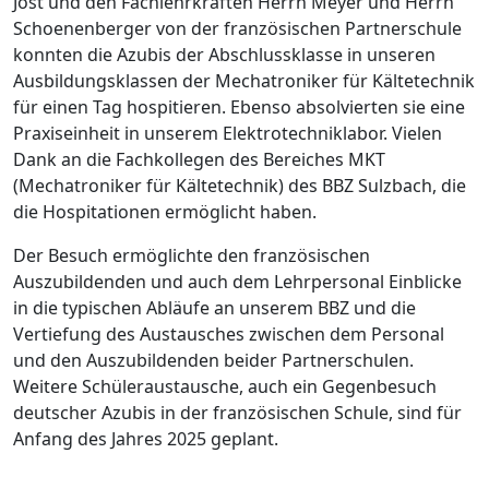
Jost und den Fachlehrkräften Herrn Meyer und Herrn
Schoenenberger von der französischen Partnerschule
konnten die Azubis der Abschlussklasse in unseren
Ausbildungsklassen der Mechatroniker für Kältetechnik
für einen Tag hospitieren. Ebenso absolvierten sie eine
Praxiseinheit in unserem Elektrotechniklabor. Vielen
Dank an die Fachkollegen des Bereiches MKT
(Mechatroniker für Kältetechnik) des BBZ Sulzbach, die
die Hospitationen ermöglicht haben.
Der Besuch ermöglichte den französischen
Auszubildenden und auch dem Lehrpersonal Einblicke
in die typischen Abläufe an unserem BBZ und die
Vertiefung des Austausches zwischen dem Personal
und den Auszubildenden beider Partnerschulen.
Weitere Schüleraustausche, auch ein Gegenbesuch
deutscher Azubis in der französischen Schule, sind für
Anfang des Jahres 2025 geplant.